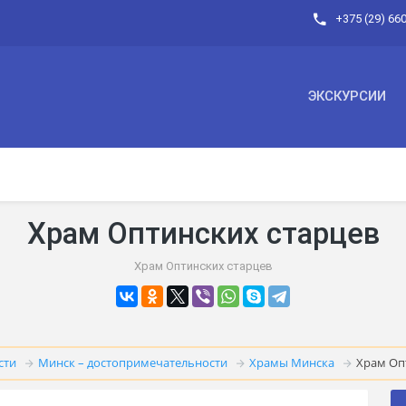
+375 (29) 66
ЭКСКУРСИИ
Храм Оптинских старцев
Храм Оптинских старцев
сти
Минск – достопримечательности
Храмы Минска
Храм Оп