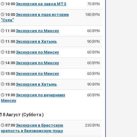
10:00
Экскурсия на завод МТЗ
70 BYN
10:00
Экскурсия в парк истории
180 BYN
"Сула"
11:00
Экскурсия по Минску
60 BYN
11:00
Экскурсия в Хатынь
90 BYN
12:00
Экскурсия по Минску
60 BYN
14:00
Экскурсия по Минску
60 BYN
15:00
Экскурсия по Минску
60 BYN
15:00
Экскурсия в Хатынь
90 BYN
19:00
Экскурсия по вечернему
60 BYN
Минску
8 Август (Суббота )
07:00
Экскурсия в Брестскую
230 BYN
крепость и Беловежскую пущу