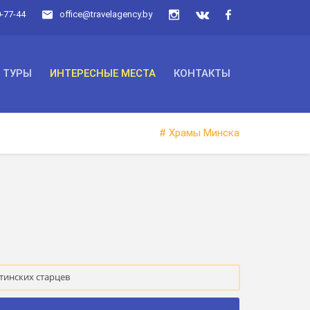
0-77-44
office@travelagency.by
ТУРЫ
ИНТЕРЕСНЫЕ МЕСТА
КОНТАКТЫ
# Храмы Минска
тинских старцев