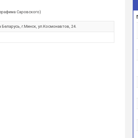
Серафима Саровского)
 Беларусь, г.Минск, ул.Космонавтов, 24.