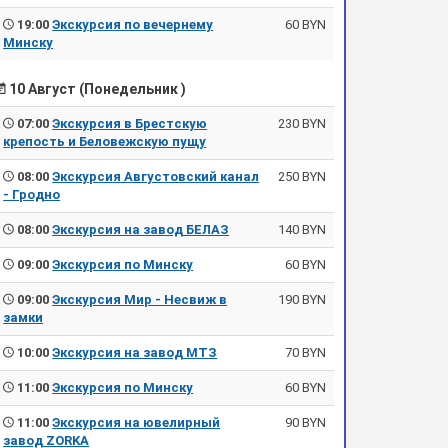
19:00
Экскурсия по вечернему
60 BYN
Минску
10 Август (Понедельник )
07:00
Экскурсия в Брестскую
230 BYN
крепость и Беловежскую пущу
08:00
Экскурсия Августовский канал
250 BYN
- Гродно
08:00
Экскурсия на завод БЕЛАЗ
140 BYN
09:00
Экскурсия по Минску
60 BYN
09:00
Экскурсия Мир - Несвиж в
190 BYN
замки
10:00
Экскурсия на завод МТЗ
70 BYN
11:00
Экскурсия по Минску
60 BYN
11:00
Экскурсия на ювелирный
90 BYN
завод ZORKA