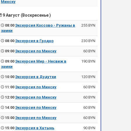
Минску
9 Август (Воскресенье )
08:00
Экскурсия Коссово - Ружаны в
255 BYN
замки
08:00
Экскурсия в Гродно
230 BYN
09:00
Экскурсия по Минску
60 BYN
09:00
Экскурсия Мир - Несвиж в
190 BYN
замки
10:00
Экскурсия в Дудутки
120 BYN
11:00
Экскурсия по Минску
60 BYN
12:00
Экскурсия по Минску
60 BYN
14:00
Экскурсия по Минску
60 BYN
15:00
Экскурсия по Минску
60 BYN
15:00
Экскурсия в Хатынь
90 BYN