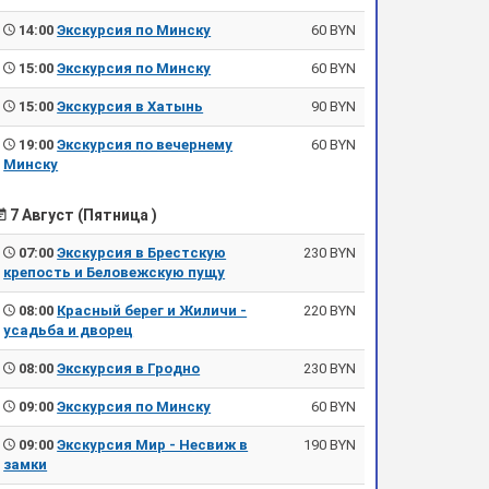
14:00
Экскурсия по Минску
60 BYN
15:00
Экскурсия по Минску
60 BYN
15:00
Экскурсия в Хатынь
90 BYN
19:00
Экскурсия по вечернему
60 BYN
Минску
7 Август (Пятница )
07:00
Экскурсия в Брестскую
230 BYN
крепость и Беловежскую пущу
08:00
Красный берег и Жиличи -
220 BYN
усадьба и дворец
08:00
Экскурсия в Гродно
230 BYN
09:00
Экскурсия по Минску
60 BYN
09:00
Экскурсия Мир - Несвиж в
190 BYN
замки