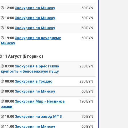
12:00
Экскурсия по Минску
60 BYN
14:00
Экскурсия по Минску
60 BYN
15:00
Экскурсия по Минску
60 BYN
19:00
Экскурсия по вечернему
60 BYN
Минску
11 Август (Вторник )
07:00
Экскурсия в Брестскую
230 BYN
крепость и Беловежскую пущу
08:00
Экскурсия в Гродно
230 BYN
09:00
Экскурсия по Минску
60 BYN
09:00
Экскурсия Мир - Несвиж в
190 BYN
замки
10:00
Экскурсия на завод МТЗ
70 BYN
11:00
Экскурсия по Минску
60 BYN