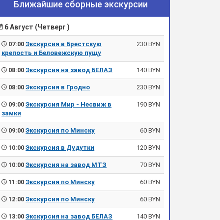
Ближайшие сборные экскурсии
6 Август (Четверг )
07:00
Экскурсия в Брестскую
230 BYN
крепость и Беловежскую пущу
08:00
Экскурсия на завод БЕЛАЗ
140 BYN
08:00
Экскурсия в Гродно
230 BYN
09:00
Экскурсия Мир - Несвиж в
190 BYN
замки
09:00
Экскурсия по Минску
60 BYN
10:00
Экскурсия в Дудутки
120 BYN
10:00
Экскурсия на завод МТЗ
70 BYN
11:00
Экскурсия по Минску
60 BYN
12:00
Экскурсия по Минску
60 BYN
13:00
Экскурсия на завод БЕЛАЗ
140 BYN