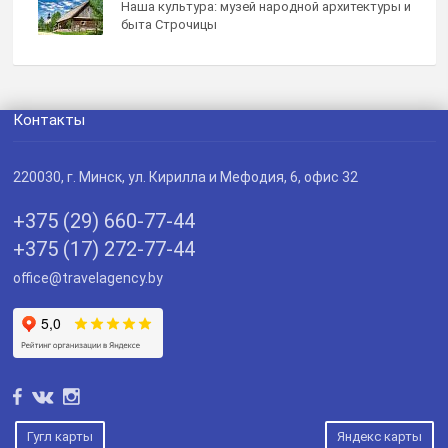
Наша культура: музей народной архитектуры и
быта Строчицы
Контакты
220030
, г.
Минск
,
ул. Кирилла и Мефодия, 6, офис 32
+375 (29) 660-77-44
+375 (17) 272-77-44
office@travelagency.by
Гугл карты
Яндекс карты