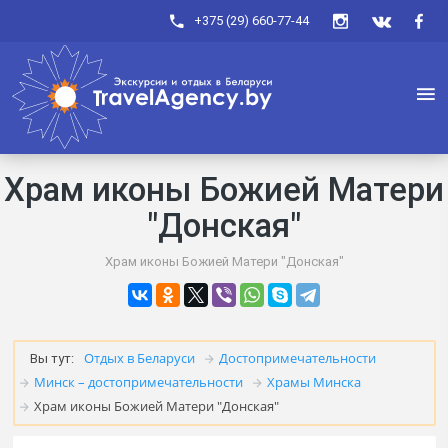
+375 (29) 660-77-44
Храм иконы Божией Матери
"Донская"
Храм иконы Божией Матери "Донская"
Отдых в Беларуси
Достопримечательности
Вы тут:
Минск – достопримечательности
Храмы Минска
Храм иконы Божией Матери "Донская"