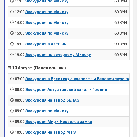
11:00
Экскурсия по Минску
60 BYN
12:00
Экскурсия по Минску
60 BYN
14:00
Экскурсия по Минску
60 BYN
15:00
Экскурсия по Минску
60 BYN
15:00
Экскурсия в Хатынь
90 BYN
19:00
Экскурсия по вечернему Минску
60 BYN
10 Август (Понедельник )
07:00
Экскурсия в Брестскую крепость и Беловежскую пущу
08:00
Экскурсия Августовский канал - Гродно
08:00
Экскурсия на завод БЕЛАЗ
09:00
Экскурсия по Минску
09:00
Экскурсия Мир - Несвиж в замки
10:00
Экскурсия на завод МТЗ