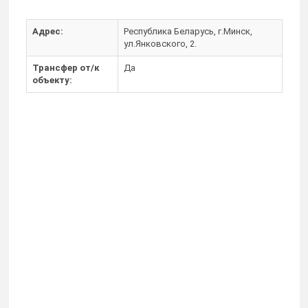
Адрес:
Республика Беларусь, г.Минск,
ул.Янковского, 2.
Трансфер от/к
Да
объекту: