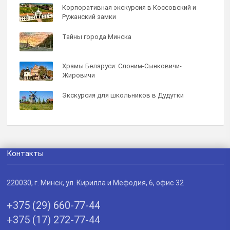
Корпоративная экскурсия в Коссовский и
Ружанский замки
Тайны города Минска
Храмы Беларуси: Слоним-Сынковичи-
Жировичи
Экскурсия для школьников в Дудутки
Контакты
220030
, г.
Минск
,
ул. Кирилла и Мефодия, 6, офис 32
+375 (29) 660-77-44
+375 (17) 272-77-44