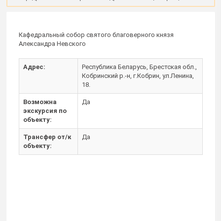
Кафедральный собор святого благоверного князя
Александра Невского
Адрес:
Республика Беларусь, Брестская обл.,
Кобринский р.-н, г.Кобрин, ул.Ленина,
18.
Возможна
Да
экскурсия по
объекту:
Трансфер от/к
Да
объекту: