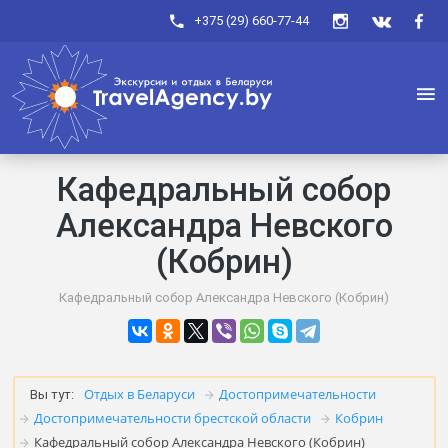
+375 (29) 660-77-44
Кафедральный собор
Александра Невского
(Кобрин)
Кафедральный собор Александра Невского (Кобрин)
Отдых в Беларуси
Достопримечательности
Вы тут:
Достопримечательности брестской области
Кобрин
Кафедральный собор Александра Невского (Кобрин)