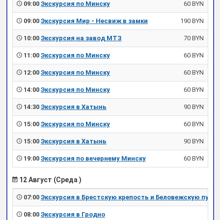
09:00
Экскурсия по Минску
60 BYN
09:00
Экскурсия Мир - Несвиж в замки
190 BYN
10:00
Экскурсия на завод МТЗ
70 BYN
11:00
Экскурсия по Минску
60 BYN
12:00
Экскурсия по Минску
60 BYN
14:00
Экскурсия по Минску
60 BYN
14:30
Экскурсия в Хатынь
90 BYN
15:00
Экскурсия по Минску
60 BYN
15:00
Экскурсия в Хатынь
90 BYN
19:00
Экскурсия по вечернему Минску
60 BYN
12 Август (Среда )
07:00
Экскурсия в Брестскую крепость и Беловежскую пущу
08:00
Экскурсия в Гродно