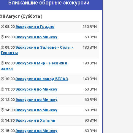
Ближайшие сборные экскурсии
8 Август (Суббота )
08:00
Экскурсия в Гродно
230 BYN
09:00
Экскурсия по Минску
60 BYN
09:00
Экскурсия в Залесье - Солы -
180 BYN
Гервяты
09:00
Экскурсия Мир - Несвиж в
190 BYN
замки
10:00
Экскурсия на завод БЕЛАЗ
140 BYN
11:00
Экскурсия по Минску
60 BYN
12:00
Экскурсия по Минску
60 BYN
14:00
Экскурсия по Минску
60 BYN
14:30
Экскурсия в Хатынь
90 BYN
15:00
Экскурсия по Минску
60 BYN