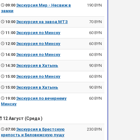
09:00
Экскурсия Мир - Несвиж в
190 BYN
замки
10:00
Экскурсия на завод МТЗ
70 BYN
11:00
Экскурсия по Минску
60 BYN
12:00
Экскурсия по Минску
60 BYN
14:00
Экскурсия по Минску
60 BYN
14:30
Экскурсия в Хатынь
90 BYN
15:00
Экскурсия по Минску
60 BYN
15:00
Экскурсия в Хатынь
90 BYN
19:00
Экскурсия по вечернему
60 BYN
Минску
12 Август (Среда )
07:00
Экскурсия в Брестскую
230 BYN
крепость и Беловежскую пущу