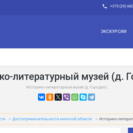
+375 (29) 66
ЭКСКУРСИИ
ко-литературный музей (д. Г
Историко-литературный музей (д. Городок)
сти
Достопримечательности минской области
Историко-литерат