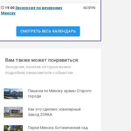
19:00
Экскурсия по вечернему
60 BYN
Минску
СМОТРЕТЬ ВЕСЬ КАЛЕНДАРЬ
Вам также может понравиться:
Экскурсии, посетив которые можно
подробнее ознакомиться с объектом.
Пешком по Минску: храмы Старого
города
Как это сделано: ювелирный
завод ZORKA
Парки Минска: Ботанический сад