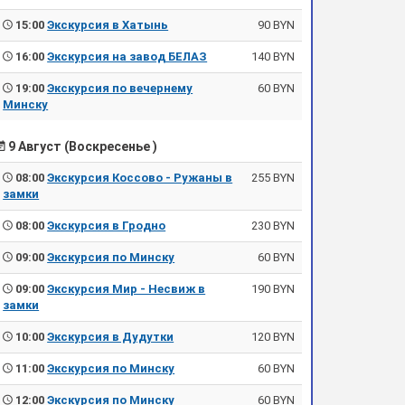
15:00
Экскурсия в Хатынь
90 BYN
16:00
Экскурсия на завод БЕЛАЗ
140 BYN
19:00
Экскурсия по вечернему
60 BYN
Минску
9 Август (Воскресенье )
08:00
Экскурсия Коссово - Ружаны в
255 BYN
замки
08:00
Экскурсия в Гродно
230 BYN
09:00
Экскурсия по Минску
60 BYN
09:00
Экскурсия Мир - Несвиж в
190 BYN
замки
10:00
Экскурсия в Дудутки
120 BYN
11:00
Экскурсия по Минску
60 BYN
12:00
Экскурсия по Минску
60 BYN