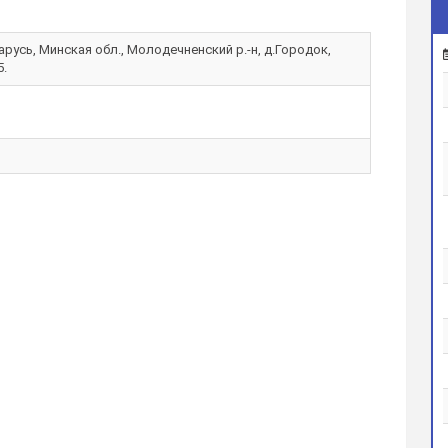
русь, Минская обл., Молодечненский р.-н, д.Городок,
5.