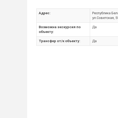
Адрес:
Республика Бела
ул.Советская, 5
Возможна экскурсия по
Да
объекту:
Трансфер от/к объекту:
Да