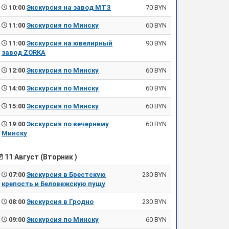
10:00
Экскурсия на завод МТЗ
70 BYN
11:00
Экскурсия по Минску
60 BYN
11:00
Экскурсия на ювелирный
90 BYN
завод ZORKA
12:00
Экскурсия по Минску
60 BYN
14:00
Экскурсия по Минску
60 BYN
15:00
Экскурсия по Минску
60 BYN
19:00
Экскурсия по вечернему
60 BYN
Минску
11 Август (Вторник )
07:00
Экскурсия в Брестскую
230 BYN
крепость и Беловежскую пущу
08:00
Экскурсия в Гродно
230 BYN
09:00
Экскурсия по Минску
60 BYN