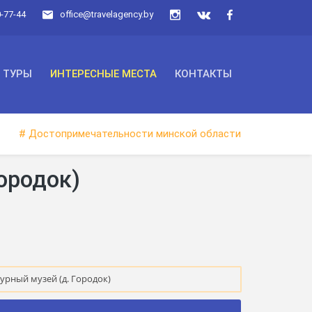
0-77-44
office@travelagency.by
ТУРЫ
ИНТЕРЕСНЫЕ МЕСТА
КОНТАКТЫ
# Достопримечательности минской области
ородок)
урный музей (д. Городок)