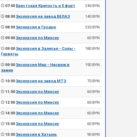
07:00
Брестская Крепость и 5 форт
240 BYN
08:00
Экскурсия на завод БЕЛАЗ
140 BYN
08:00
Экскурсия в Гродно
230 BYN
09:00
Экскурсия по Минску
60 BYN
09:00
Экскурсия в Залесье - Солы -
180 BYN
Гервяты
09:00
Экскурсия Мир - Несвиж в
190 BYN
замки
10:00
Экскурсия на завод МТЗ
70 BYN
11:00
Экскурсия по Минску
60 BYN
12:00
Экскурсия по Минску
60 BYN
14:00
Экскурсия по Минску
60 BYN
15:00
Экскурсия по Минску
60 BYN
15:00
Экскурсия в Хатынь
90 BYN