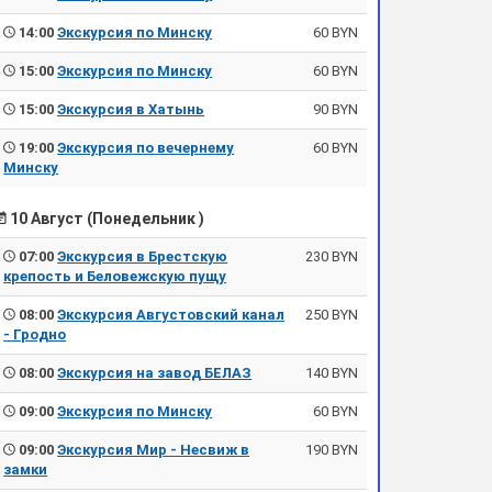
14:00
Экскурсия по Минску
60 BYN
15:00
Экскурсия по Минску
60 BYN
15:00
Экскурсия в Хатынь
90 BYN
19:00
Экскурсия по вечернему
60 BYN
Минску
10 Август (Понедельник )
07:00
Экскурсия в Брестскую
230 BYN
крепость и Беловежскую пущу
08:00
Экскурсия Августовский канал
250 BYN
- Гродно
08:00
Экскурсия на завод БЕЛАЗ
140 BYN
09:00
Экскурсия по Минску
60 BYN
09:00
Экскурсия Мир - Несвиж в
190 BYN
замки