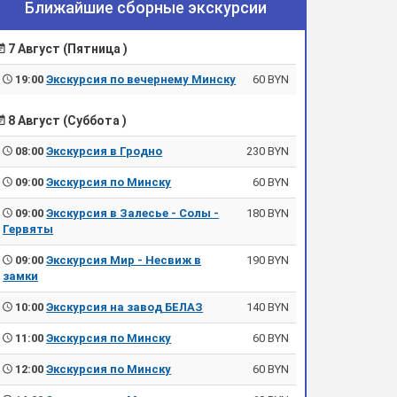
Ближайшие сборные экскурсии
7 Август (Пятница )
19:00
Экскурсия по вечернему Минску
60 BYN
8 Август (Суббота )
08:00
Экскурсия в Гродно
230 BYN
09:00
Экскурсия по Минску
60 BYN
09:00
Экскурсия в Залесье - Солы -
180 BYN
Гервяты
09:00
Экскурсия Мир - Несвиж в
190 BYN
замки
10:00
Экскурсия на завод БЕЛАЗ
140 BYN
11:00
Экскурсия по Минску
60 BYN
12:00
Экскурсия по Минску
60 BYN