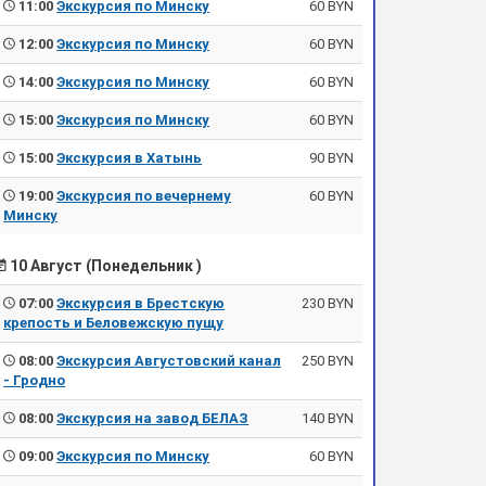
11:00
Экскурсия по Минску
60 BYN
12:00
Экскурсия по Минску
60 BYN
14:00
Экскурсия по Минску
60 BYN
15:00
Экскурсия по Минску
60 BYN
15:00
Экскурсия в Хатынь
90 BYN
19:00
Экскурсия по вечернему
60 BYN
Минску
10 Август (Понедельник )
07:00
Экскурсия в Брестскую
230 BYN
крепость и Беловежскую пущу
08:00
Экскурсия Августовский канал
250 BYN
- Гродно
08:00
Экскурсия на завод БЕЛАЗ
140 BYN
09:00
Экскурсия по Минску
60 BYN