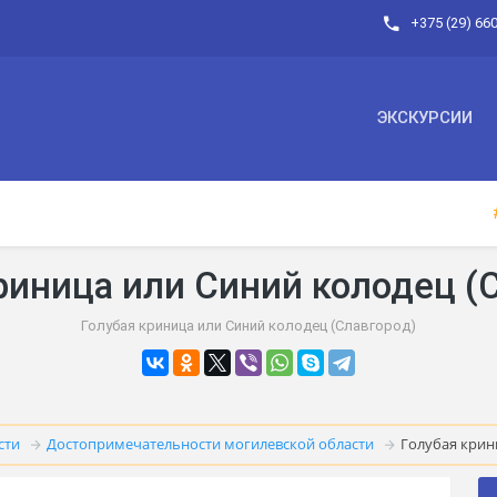
+375 (29) 66
ЭКСКУРСИИ
риница или Синий колодец (
Голубая криница или Синий колодец (Славгород)
сти
Достопримечательности могилевской области
Голубая крин