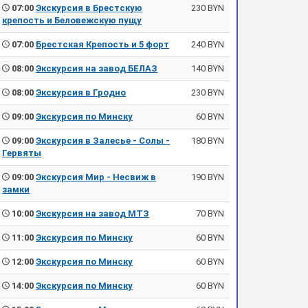
07:00
Экскурсия в Брестскую
230 BYN
крепость и Беловежскую пущу
07:00
Брестская Крепость и 5 форт
240 BYN
08:00
Экскурсия на завод БЕЛАЗ
140 BYN
08:00
Экскурсия в Гродно
230 BYN
09:00
Экскурсия по Минску
60 BYN
09:00
Экскурсия в Залесье - Солы -
180 BYN
Гервяты
09:00
Экскурсия Мир - Несвиж в
190 BYN
замки
10:00
Экскурсия на завод МТЗ
70 BYN
11:00
Экскурсия по Минску
60 BYN
12:00
Экскурсия по Минску
60 BYN
14:00
Экскурсия по Минску
60 BYN