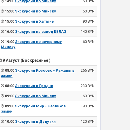
14:00
Экскурсия по Минску
60 BYN
15:00
Экскурсия по Минску
60 BYN
15:00
Экскурсия в Хатынь
90 BYN
16:00
Экскурсия на завод БЕЛАЗ
140 BYN
19:00
Экскурсия по вечернему
60 BYN
Минску
9 Август (Воскресенье )
08:00
Экскурсия Коссово - Ружаны в
255 BYN
замки
08:00
Экскурсия в Гродно
230 BYN
09:00
Экскурсия по Минску
60 BYN
09:00
Экскурсия Мир - Несвиж в
190 BYN
замки
10:00
Экскурсия в Дудутки
120 BYN