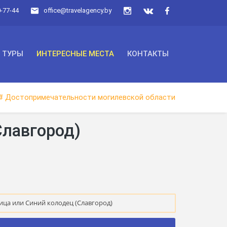
0-77-44
office@travelagency.by
ТУРЫ
ИНТЕРЕСНЫЕ МЕСТА
КОНТАКТЫ
# Достопримечательности могилевской области
Славгород)
ица или Синий колодец (Славгород)