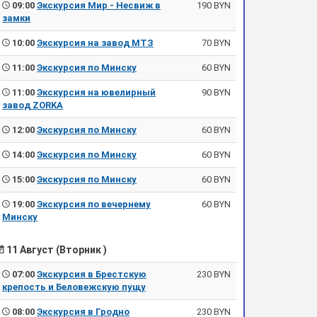
09:00
Экскурсия Мир - Несвиж в
190 BYN
замки
10:00
Экскурсия на завод МТЗ
70 BYN
11:00
Экскурсия по Минску
60 BYN
11:00
Экскурсия на ювелирный
90 BYN
завод ZORKA
12:00
Экскурсия по Минску
60 BYN
14:00
Экскурсия по Минску
60 BYN
15:00
Экскурсия по Минску
60 BYN
19:00
Экскурсия по вечернему
60 BYN
Минску
11 Август (Вторник )
07:00
Экскурсия в Брестскую
230 BYN
крепость и Беловежскую пущу
08:00
Экскурсия в Гродно
230 BYN