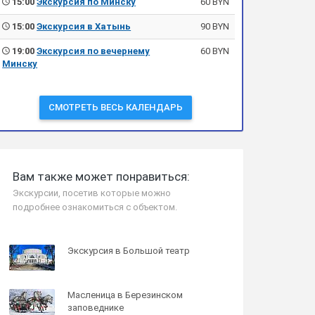
15:00
Экскурсия по Минску
60 BYN
15:00
Экскурсия в Хатынь
90 BYN
19:00
Экскурсия по вечернему
60 BYN
Минску
СМОТРЕТЬ ВЕСЬ КАЛЕНДАРЬ
Вам также может понравиться:
Экскурсии, посетив которые можно
подробнее ознакомиться с объектом.
Экскурсия в Большой театр
Масленица в Березинском
заповеднике