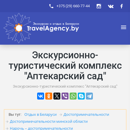
+375 (29) 660-77-44
Экскурсионно-
туристический комплекс
"Аптекарский сад"
Экскурсионно-туристический комплекс "Аптекарский сад"
Отдых в Беларуси
Достопримечательности
Вы тут:
Достопримечательности минской области
Нарочь – достопримечательности