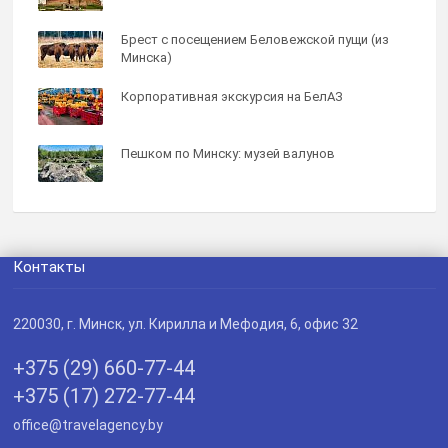
Брест с посещением Беловежской пущи (из
Минска)
Корпоративная экскурсия на БелАЗ
Пешком по Минску: музей валунов
Контакты
220030
, г.
Минск
,
ул. Кирилла и Мефодия, 6, офис 32
+375 (29) 660-77-44
+375 (17) 272-77-44
office@travelagency.by