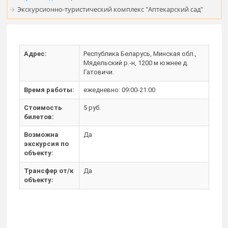
Экскурсионно-туристический комплекс "Аптекарский сад"
Адрес:
Республика Беларусь, Минская обл.,
Мядельский р.-н, 1200 м южнее д.
Гатовичи.
Время работы:
ежедневно: 09:00-21:00
Стоимость
5 руб.
билетов:
Возможна
Да
экскурсия по
объекту:
Трансфер от/к
Да
объекту: