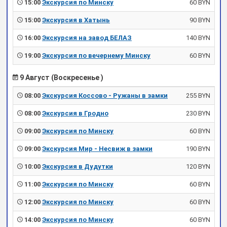
15:00
Экскурсия по Минску
60 BYN
15:00
Экскурсия в Хатынь
90 BYN
16:00
Экскурсия на завод БЕЛАЗ
140 BYN
19:00
Экскурсия по вечернему Минску
60 BYN
9 Август (Воскресенье )
08:00
Экскурсия Коссово - Ружаны в замки
255 BYN
08:00
Экскурсия в Гродно
230 BYN
09:00
Экскурсия по Минску
60 BYN
09:00
Экскурсия Мир - Несвиж в замки
190 BYN
10:00
Экскурсия в Дудутки
120 BYN
11:00
Экскурсия по Минску
60 BYN
12:00
Экскурсия по Минску
60 BYN
14:00
Экскурсия по Минску
60 BYN