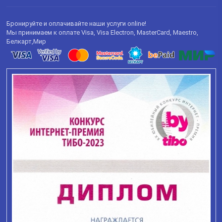
Бронируйте и оплачивайте наши услуги online!
Мы принимаем к оплате Visa, Visa Electron, MasterCard, Maestro,
Белкарт,Мир