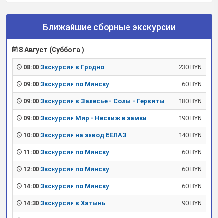
Ближайшие сборные экскурсии
8 Август (Суббота )
08:00
Экскурсия в Гродно
230 BYN
09:00
Экскурсия по Минску
60 BYN
09:00
Экскурсия в Залесье - Солы - Гервяты
180 BYN
09:00
Экскурсия Мир - Несвиж в замки
190 BYN
10:00
Экскурсия на завод БЕЛАЗ
140 BYN
11:00
Экскурсия по Минску
60 BYN
12:00
Экскурсия по Минску
60 BYN
14:00
Экскурсия по Минску
60 BYN
14:30
Экскурсия в Хатынь
90 BYN