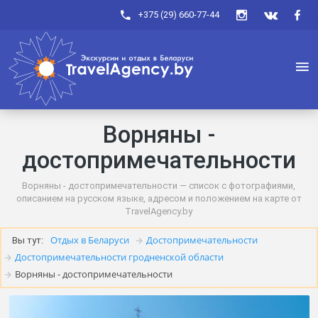
+375 (29) 660-77-44
Ворняны -
достопримечательности
Ворняны - достопримечательности — список с фотографиями,
описанием на русском языке, адресом и положением на карте от
TravelAgency.by
Отдых в Беларуси
Достопримечательности
Вы тут:
Достопримечательности гродненской области
Ворняны - достопримечательности