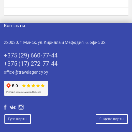
Контакты
220030
, г.
Минск
,
ул. Кирилла и Мефодия, 6, офис 32
+375 (29) 660-77-44
+375 (17) 272-77-44
office@travelagency.by
Гугл карты
Яндекс карты