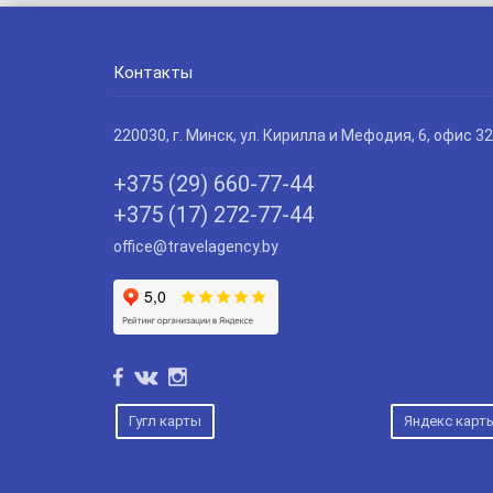
Контакты
220030
, г.
Минск
,
ул. Кирилла и Мефодия, 6, офис 32
+375 (29) 660-77-44
+375 (17) 272-77-44
office@travelagency.by
Гугл карты
Яндекс карт