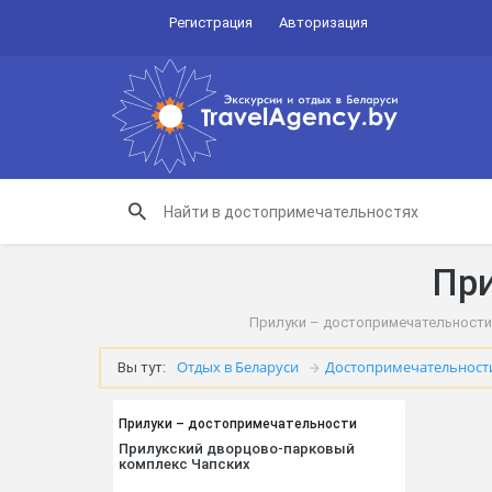
Регистрация
Авторизация
При
Прилуки – достопримечательности —
Отдых в Беларуси
Достопримечательност
Вы тут:
Прилуки – достопримечательности
Прилукский дворцово-парковый
комплекс Чапских