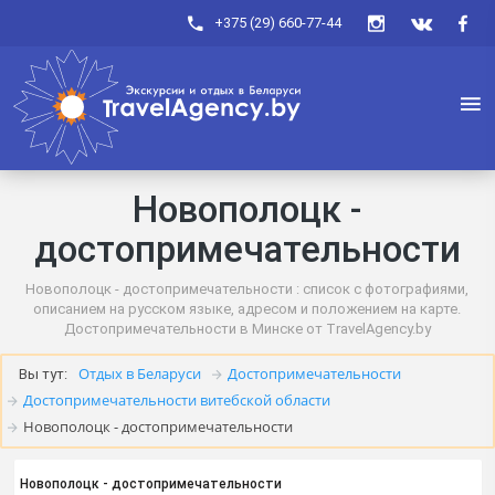
+375 (29) 660-77-44
Новополоцк -
достопримечательности
Новополоцк - достопримечательности : список с фотографиями,
описанием на русском языке, адресом и положением на карте.
Достопримечательности в Минске от TravelAgency.by
Отдых в Беларуси
Достопримечательности
Вы тут:
Достопримечательности витебской области
Новополоцк - достопримечательности
Новополоцк - достопримечательности