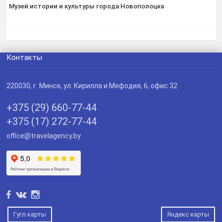
Музей истории и культуры города Новополоцка
Контакты
220030
, г.
Минск
,
ул. Кирилла и Мефодия, 6, офис 32
+375 (29) 660-77-44
+375 (17) 272-77-44
office@travelagency.by
Гугл карты
Яндекс карты