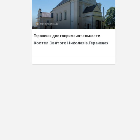
Геранены достопримечательности
Костел Святого Николая в Гераненах