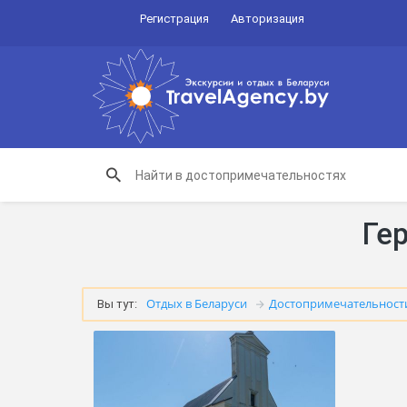
Регистрация
Авторизация
Ге
Отдых в Беларуси
Достопримечательност
Вы тут: