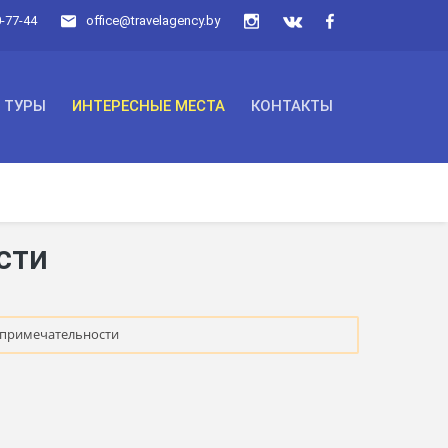
0-77-44
office@travelagency.by
ТУРЫ
ИНТЕРЕСНЫЕ МЕСТА
КОНТАКТЫ
сти
опримечательности