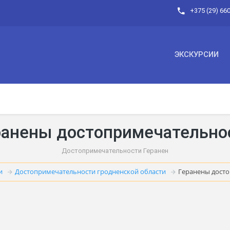
+375 (29) 66
ЭКСКУРСИИ
ранены достопримечательно
Достопримечательности Геранен
и
Достопримечательности гродненской области
Геранены дост