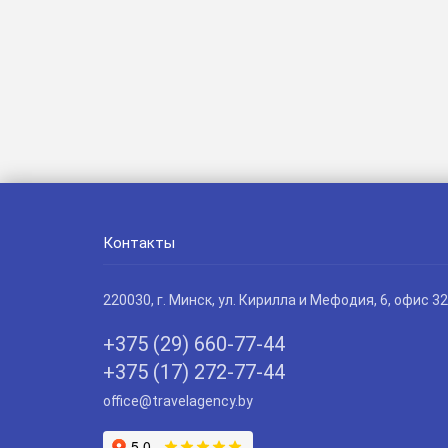
Контакты
220030
, г.
Минск
,
ул. Кирилла и Мефодия, 6, офис 32
+375 (29) 660-77-44
+375 (17) 272-77-44
office@travelagency.by